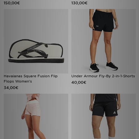
150,00€
130,00€
Havaianas Square Fusion Flip
Under Armour Fly-By 2-in-1-Shorts
Flops Women's
40,00€
34,00€