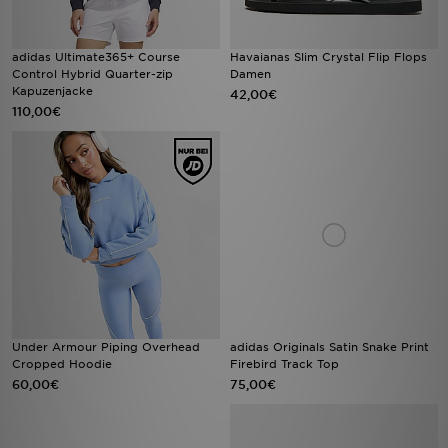
adidas Ultimate365+ Course
Havaianas Slim Crystal Flip Flops
Control Hybrid Quarter-zip
Damen
Kapuzenjacke
42,00€
110,00€
Under Armour Piping Overhead
adidas Originals Satin Snake Print
Cropped Hoodie
Firebird Track Top
60,00€
75,00€