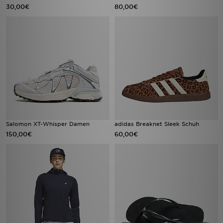
30,00€
80,00€
Salomon XT-Whisper Damen
adidas Breaknet Sleek Schuh
150,00€
60,00€