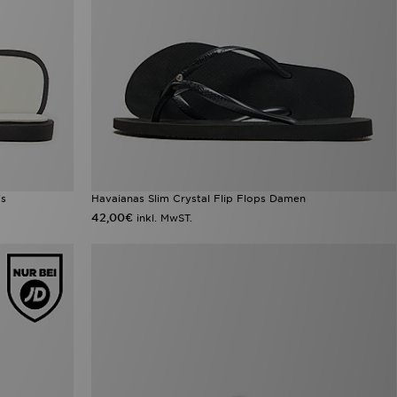
's
Havaianas Slim Crystal Flip Flops Damen
42,00€
inkl. MwST.