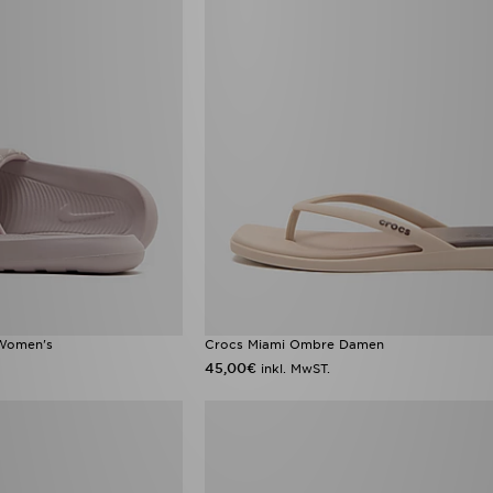
 Women's
Crocs Miami Ombre Damen
45,00€
inkl. MwST.