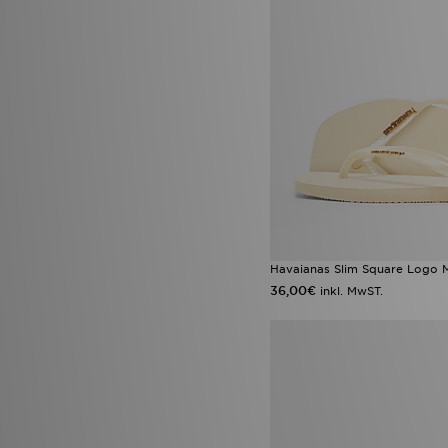
Havaianas Slim Square Logo M
36,00€
inkl. MwST.