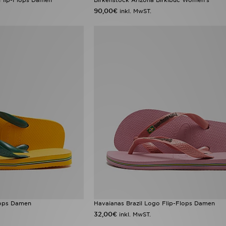
90,00€
inkl. MwST.
lops Damen
Havaianas Brazil Logo Flip-Flops Damen
32,00€
inkl. MwST.