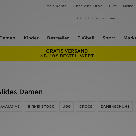
Mein Konto
Finde eine Filiale
Hilfe
Meine B
Damen
Kinder
Bestseller
Fußball
Sport
Mark
GRATIS VERSAND
AB 110€ BESTELLWERT
 Slides Damen
AVAIANAS
BIRKENSTOCK
UGG
CROCS
DAMENSCHUHE