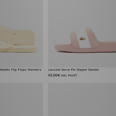
etallic Flip Flops Women's
Lacoste Serve Pin Slipper Damen
55,00€
inkl. MwST.