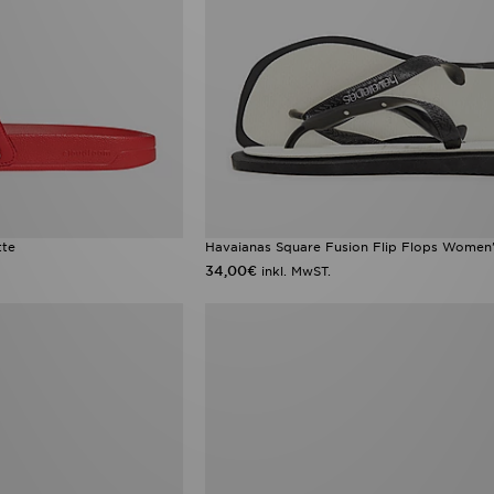
tte
Havaianas Square Fusion Flip Flops Women
34,00€
inkl. MwST.