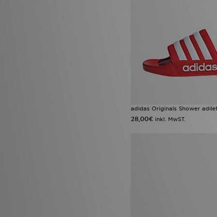
adidas Originals Shower adile
28,00€
inkl. MwST.