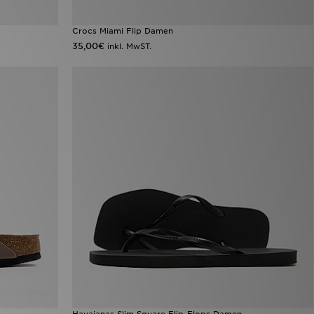
Crocs Miami Flip Damen
35,00€
inkl. MwST.
Havaianas Slim Square Flip-Flops Damen