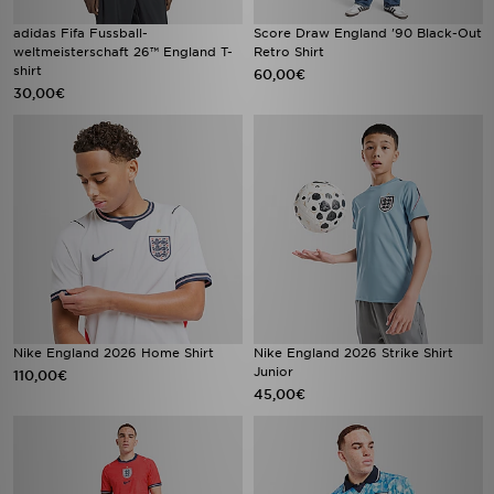
adidas Fifa Fussball-
Score Draw England '90 Black-Out
weltmeisterschaft 26™ England T-
Retro Shirt
shirt
60,00€
30,00€
Nike England 2026 Home Shirt
Nike England 2026 Strike Shirt
Junior
110,00€
45,00€