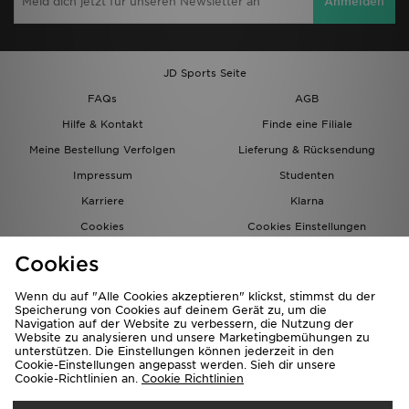
Anmelden
JD Sports Seite
FAQs
AGB
Hilfe & Kontakt
Finde eine Filiale
Meine Bestellung Verfolgen
Lieferung & Rücksendung
Impressum
Studenten
Karriere
Klarna
Cookies
Cookies Einstellungen
Datenschutz
Lade Die App
Cookies
Partnerprogramm
JD Blog
Wenn du auf "Alle Cookies akzeptieren" klickst, stimmst du der
Speicherung von Cookies auf deinem Gerät zu, um die
Navigation auf der Website zu verbessern, die Nutzung der
Website zu analysieren und unsere Marketingbemühungen zu
unterstützen. Die Einstellungen können jederzeit in den
Cookie-Einstellungen angepasst werden. Sieh dir unsere
Cookie-Richtlinien an.
Cookie Richtlinien
Lieferung Nach