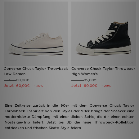
Converse Chuck Taylor Throwback
Converse Chuck Taylor Throwback
Low Damen
High Women's
80,00€
85,00€
vorher
vorher
Jetzt
Jetzt
60,00€
60,00€
- 25%
- 29%
Eine Zeitreise zurück in die 90er mit dem Converse Chuck Taylor
Throwback. Inspiriert von den Styles der 90er bringt der Sneaker eine
modernisierte Dämpfung mit einer dicken Sohle, die dir einen echten
Nostalgie-Trip liefert. Jetzt bei JD die neue Throwback-Kollektion
entdecken und frischen Skate-Style feiern.