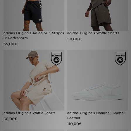
adidas Originals Adicolor 3-Stripes
adidas Originals Waffle Shorts
8" Badeshorts
50,00€
35,00€
adidas Originals Waffle Shorts
adidas Originals Handball Spezial
Leather
50,00€
110,00€