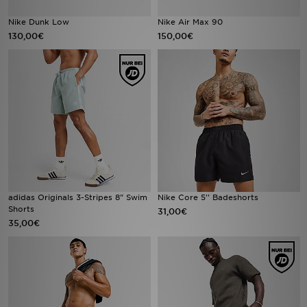
Nike Dunk Low
Nike Air Max 90
130,00€
150,00€
adidas Originals 3-Stripes 8" Swim
Nike Core 5'' Badeshorts
Shorts
31,00€
35,00€