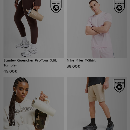
Stanley Quencher ProTour 0,6L
Nike Miler T-Shirt
Tumbler
38,00€
45,00€