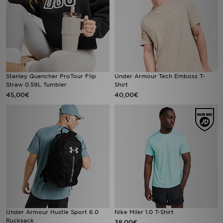
Stanley Quencher ProTour Flip
Under Armour Tech Emboss T-
Straw 0.59L Tumbler
Shirt
45,00€
40,00€
Under Armour Hustle Sport 6.0
Nike Miler 1.0 T-Shirt
Rucksack
38,00€