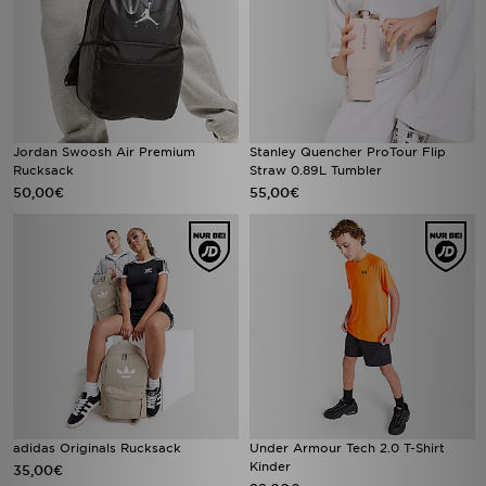
Jordan Swoosh Air Premium
Stanley Quencher ProTour Flip
Rucksack
Straw 0.89L Tumbler
50,00€
55,00€
adidas Originals Rucksack
Under Armour Tech 2.0 T-Shirt
Kinder
35,00€