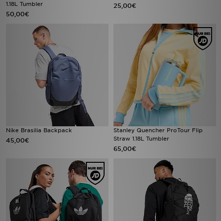
1.18L Tumbler
25,00€
50,00€
Nike Brasilia Backpack
Stanley Quencher ProTour Flip
Straw 1.18L Tumbler
45,00€
65,00€