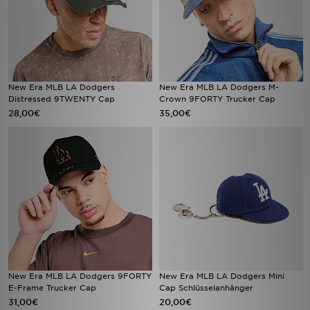
New Era MLB LA Dodgers
New Era MLB LA Dodgers M-
Distressed 9TWENTY Cap
Crown 9FORTY Trucker Cap
28,00€
35,00€
New Era MLB LA Dodgers 9FORTY
New Era MLB LA Dodgers Mini
E-Frame Trucker Cap
Cap Schlüsselanhänger
31,00€
20,00€