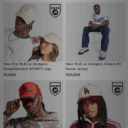
New Era MLB LA Dodgers
Nike MLB LA Dodgers Ohtani #17
Emebllishment 9FORTY Cap
Home Jersey
41,00€
150,00€