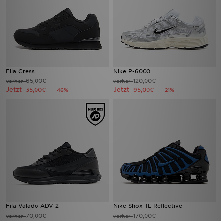
Fila Cress
Nike P-6000
65,00€
120,00€
vorher
vorher
Jetzt
Jetzt
35,00€
95,00€
- 46%
- 21%
Fila Valado ADV 2
Nike Shox TL Reflective
70,00€
170,00€
vorher
vorher