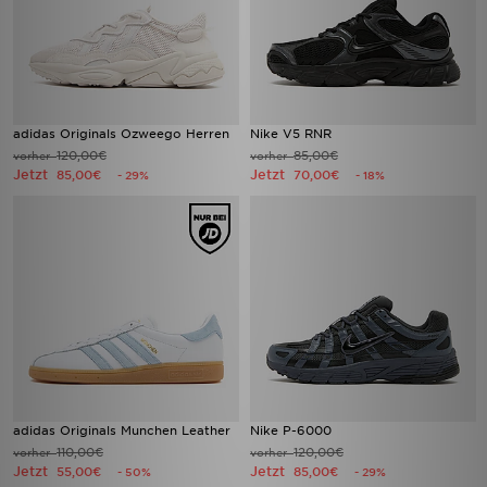
adidas Originals Ozweego Herren
Nike V5 RNR
120,00€
85,00€
vorher
vorher
Jetzt
Jetzt
85,00€
70,00€
- 29%
- 18%
adidas Originals Munchen Leather
Nike P-6000
110,00€
120,00€
vorher
vorher
Jetzt
Jetzt
55,00€
85,00€
- 50%
- 29%