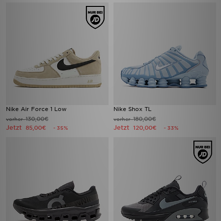
Nike Air Force 1 Low
Nike Shox TL
130,00€
180,00€
vorher
vorher
Jetzt
Jetzt
85,00€
120,00€
- 35%
- 33%