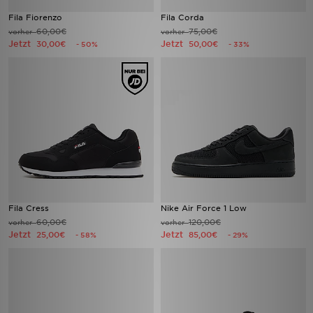
Fila Fiorenzo
Fila Corda
60,00€
75,00€
vorher
vorher
Jetzt
Jetzt
30,00€
50,00€
- 50%
- 33%
Fila Cress
Nike Air Force 1 Low
60,00€
120,00€
vorher
vorher
Jetzt
Jetzt
25,00€
85,00€
- 58%
- 29%