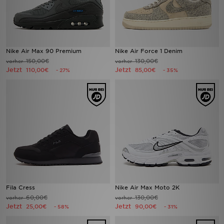
Nike Air Max 90 Premium
Nike Air Force 1 Denim
150,00€
130,00€
vorher
vorher
Jetzt
Jetzt
110,00€
85,00€
- 27%
- 35%
Fila Cress
Nike Air Max Moto 2K
60,00€
130,00€
vorher
vorher
Jetzt
Jetzt
25,00€
90,00€
- 58%
- 31%