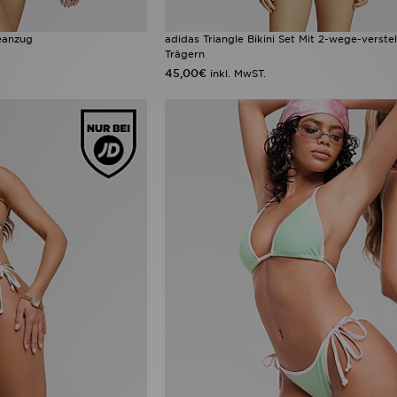
eanzug
adidas Triangle Bikini Set Mit 2-wege-verste
Trägern
45,00€
inkl. MwST.