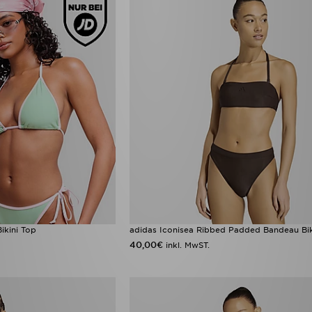
ikini Top
adidas Iconisea Ribbed Padded Bandeau Biki
40,00€
inkl. MwST.