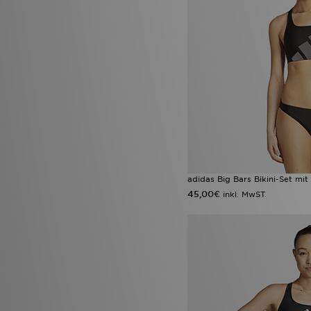
adidas Big Bars Bikini-Set m
45,00€
inkl. MwST.