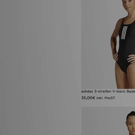
adidas 3-streifen V-back Bad
35,00€
inkl. MwST.