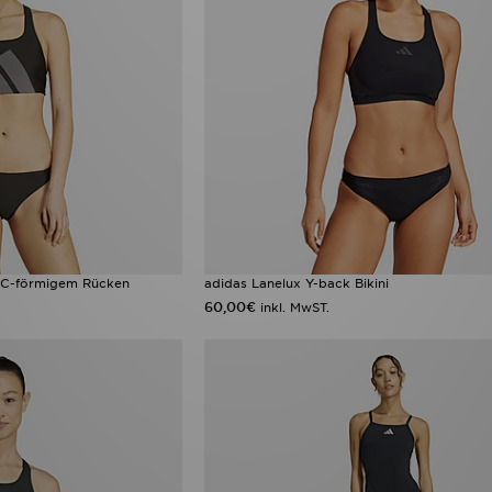
it C-förmigem Rücken
adidas Lanelux Y-back Bikini
60,00€
inkl. MwST.