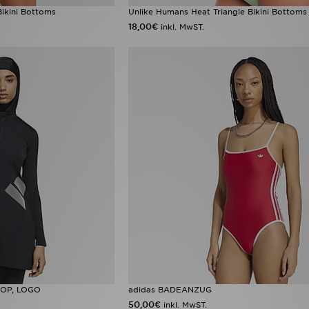
Bikini Bottoms
Unlike Humans Heat Triangle Bikini Bottoms
18,00€
inkl. MwST.
OP, LOGO
adidas BADEANZUG
50,00€
inkl. MwST.