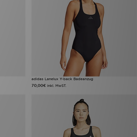
adidas Lanelux Y-back Badeanzug
70,00€
inkl. MwST.