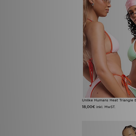
Unlike Humans Heat Triangle B
18,00€
inkl. MwST.