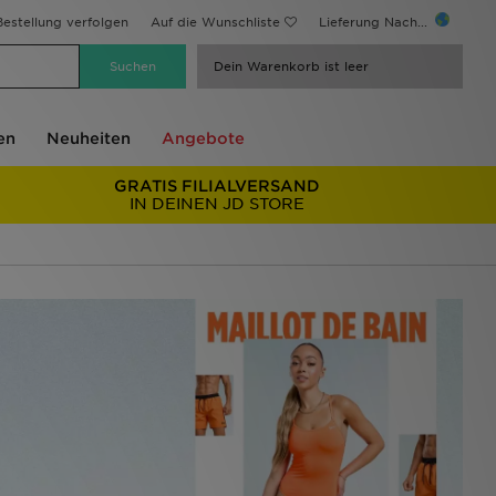
estellung verfolgen
Auf die Wunschliste
Lieferung Nach...
Dein Warenkorb ist leer
en
Neuheiten
Angebote
GRATIS FILIALVERSAND
IN DEINEN JD STORE