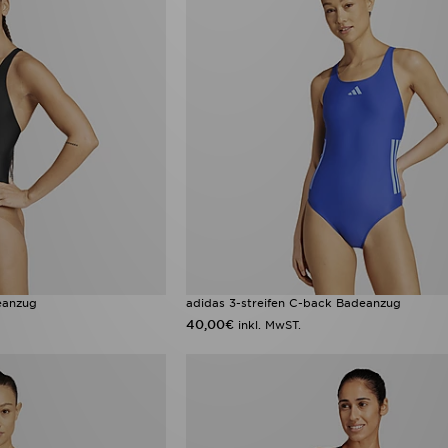
eanzug
adidas 3-streifen C-back Badeanzug
40,00€
inkl. MwST.