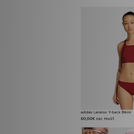
adidas Lanelux Y-back Bikini
60,00€
inkl. MwST.