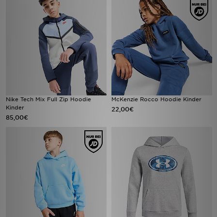
Nike Tech Mix Full Zip Hoodie
McKenzie Rocco Hoodie Kinder
Kinder
22,00€
85,00€