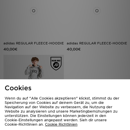
adidas REGULAR FLEECE-HOODIE
adidas REGULAR FLEECE-HOODIE
40,00€
40,00€
Cookies
Wenn du auf "Alle Cookies akzeptieren" klickst, stimmst du der
Speicherung von Cookies auf deinem Gerät zu, um die
Navigation auf der Website zu verbessern, die Nutzung der
Website zu analysieren und unsere Marketingbemühungen zu
unterstützen. Die Einstellungen können jederzeit in den
Nike Varsity Graphic Hoodie
The North Face Simple Dome
Cookie-Einstellungen angepasst werden. Sieh dir unsere
Kinder
Hoodie Kinder
Cookie-Richtlinien an.
Cookie Richtlinien
55,00€
45,00€