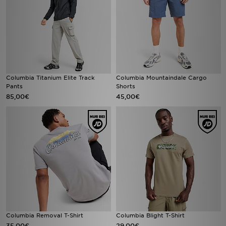
Columbia Titanium Elite Track
Columbia Mountaindale Cargo
Pants
Shorts
85,00€
45,00€
Columbia Removal T-Shirt
Columbia Blight T-Shirt
35,00€
29,00€