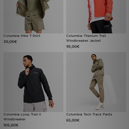
Columbia Hike T-Shirt
Columbia Titanium Trail
Windbreaker Jacket
30,00€
95,00€
Columbia Loop Trail II
Columbia Tech Track Pants
Windbreaker
65,00€
105,00€