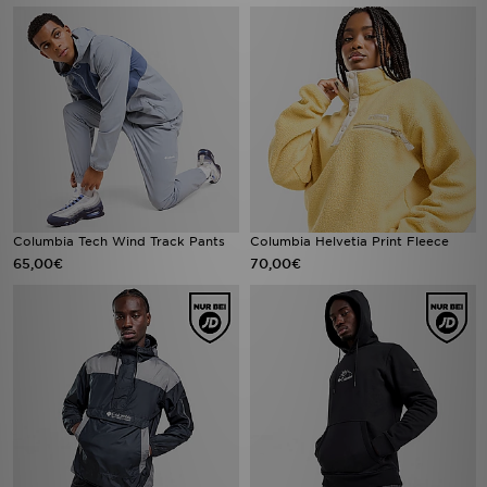
Columbia Tech Wind Track Pants
Columbia Helvetia Print Fleece
65,00€
70,00€