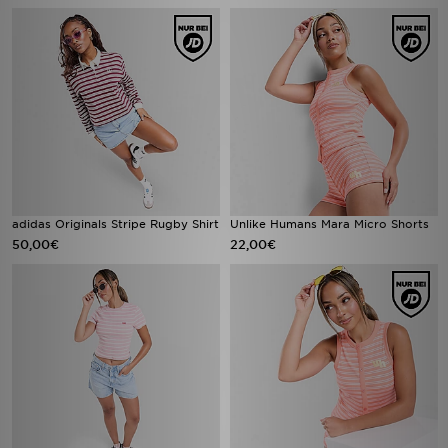
adidas Originals Stripe Rugby Shirt
Unlike Humans Mara Micro Shorts
50,00€
22,00€