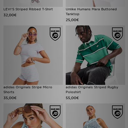
LEVI'S Striped Ribbed T-Shirt
Unlike Humans Mara Buttoned
Tanktop
32,00€
25,00€
adidas Originals Stripe Micro
adidas Originals Striped Rugby
Shorts
Poloshirt
35,00€
55,00€