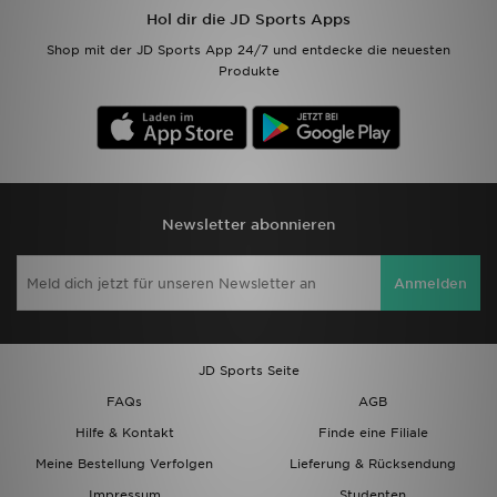
Hol dir die JD Sports Apps
Filialfinder
Shop mit der JD Sports App 24/7 und entdecke die neuesten
Produkte
Mein JD
Hilfe & Kontakt
Geschenkgutschein
Newsletter abonnieren
Studenten
Anmelden
Blog
JD Sports Seite
FAQs
AGB
Hilfe & Kontakt
Finde eine Filiale
Meine Bestellung Verfolgen
Lieferung & Rücksendung
Impressum
Studenten