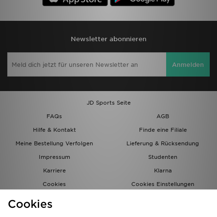
Newsletter abonnieren
Anmelden
JD Sports Seite
FAQs
AGB
Hilfe & Kontakt
Finde eine Filiale
Meine Bestellung Verfolgen
Lieferung & Rücksendung
Impressum
Studenten
Karriere
Klarna
Cookies
Cookies Einstellungen
Datenschutz
Lade Die App
Cookies
Partnerprogramm
JD Blog