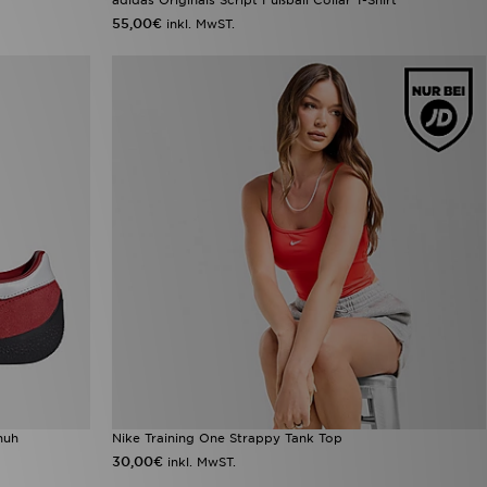
55,00€
inkl. MwST.
huh
Nike Training One Strappy Tank Top
30,00€
inkl. MwST.