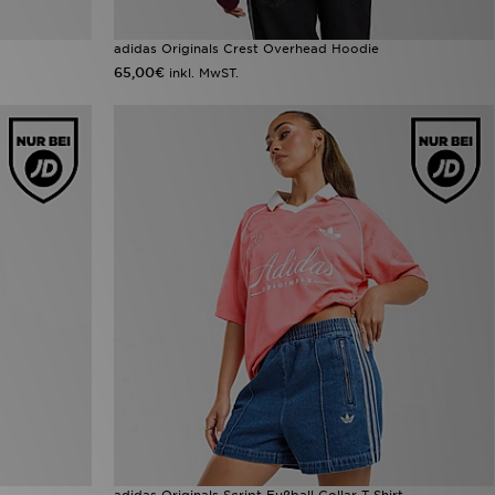
adidas Originals Crest Overhead Hoodie
65,00€
inkl. MwST.
adidas Originals Script Fußball Collar T-Shirt