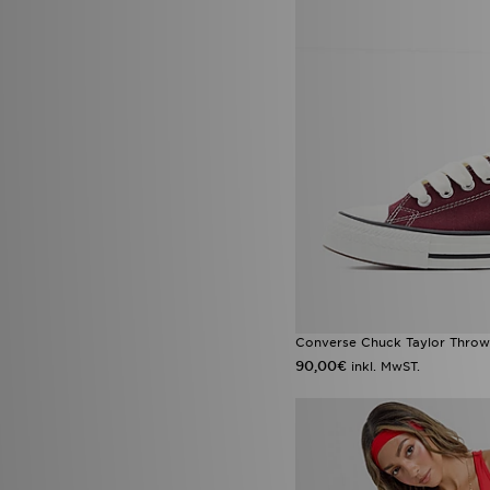
Converse Chuck Taylor Thr
90,00€
inkl. MwST.