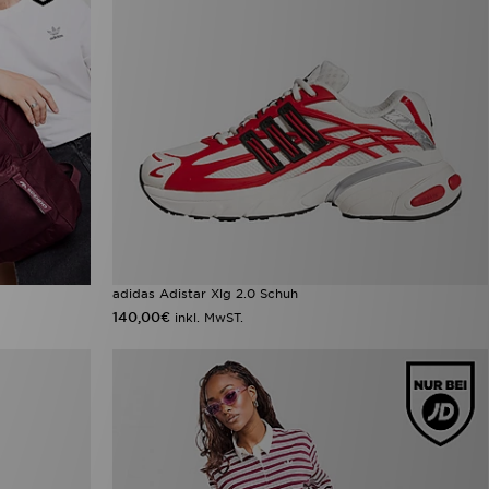
adidas Adistar Xlg 2.0 Schuh
140,00€
inkl. MwST.