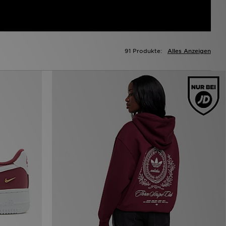
91 Produkte:
Alles Anzeigen