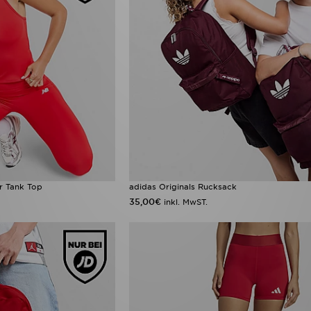
r Tank Top
adidas Originals Rucksack
35,00€
inkl. MwST.