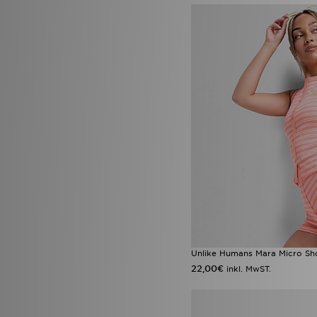
Unlike Humans Mara Micro Sh
22,00€
inkl. MwST.