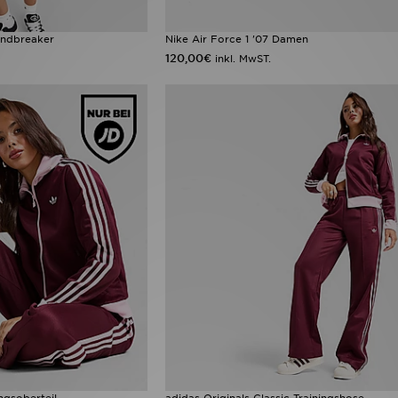
indbreaker
Nike Air Force 1 '07 Damen
120,00€
inkl. MwST.
ingsoberteil
adidas Originals Classic Trainingshose