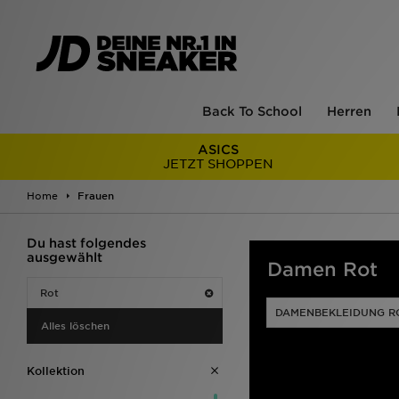
Back To School
Herren
ASICS
JETZT SHOPPEN
Home
Frauen
Du hast folgendes
ausgewählt
Damen Rot
Rot
DAMENBEKLEIDUNG R
Alles löschen
Kollektion