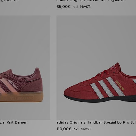
65,00€
inkl. MwST.
zial Knit Damen
adidas Originals Handball Spezial Lo Pro Sc
110,00€
inkl. MwST.