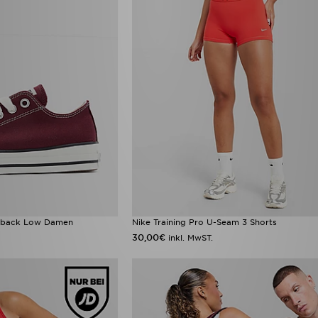
owback Low Damen
Nike Training Pro U-Seam 3 Shorts
30,00€
inkl. MwST.