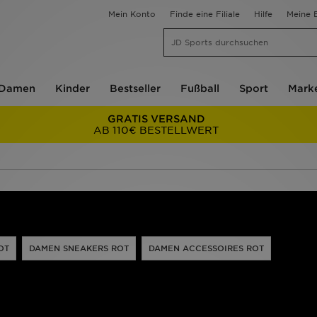
Mein Konto
Finde eine Filiale
Hilfe
Meine B
Damen
Kinder
Bestseller
Fußball
Sport
Mark
GRATIS VERSAND
AB 110€ BESTELLWERT
OT
DAMEN SNEAKERS ROT
DAMEN ACCESSOIRES ROT