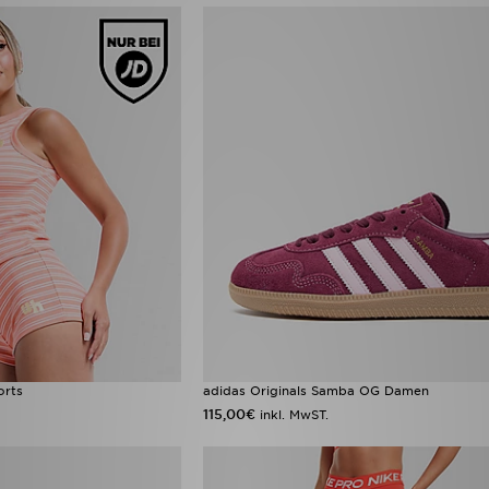
orts
adidas Originals Samba OG Damen
115,00€
inkl. MwST.