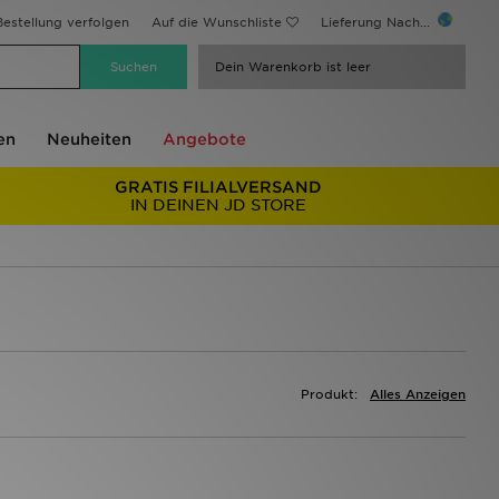
estellung verfolgen
Auf die Wunschliste
Lieferung Nach...
Dein Warenkorb ist leer
en
Neuheiten
Angebote
GRATIS FILIALVERSAND
IN DEINEN JD STORE
Produkt:
Alles Anzeigen