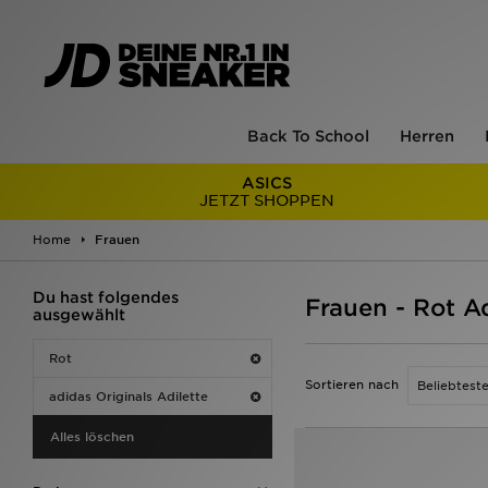
Back To School
Herren
ASICS
JETZT SHOPPEN
Home
Frauen
Du hast folgendes
Frauen - Rot Ad
ausgewählt
Rot
Sortieren nach
adidas Originals Adilette
Alles löschen