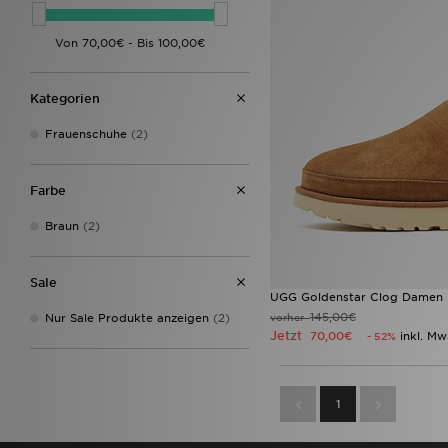
Kategorien
Frauenschuhe
(2)
Farbe
Braun
(2)
Sale
UGG Goldenstar Clog Damen
145,00€
Nur Sale Produkte anzeigen
(2)
vorher
Jetzt
70,00€
inkl. Mw
- 52%
1