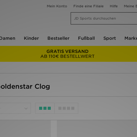
Mein Konto
Finde eine Filiale
Hilfe
Meine B
Damen
Kinder
Bestseller
Fußball
Sport
Mark
GRATIS VERSAND
AB 110€ BESTELLWERT
oldenstar Clog