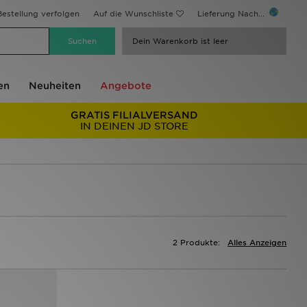
estellung verfolgen
Auf die Wunschliste
Lieferung Nach...
Dein Warenkorb ist leer
en
Neuheiten
Angebote
GRATIS FILIALVERSAND
IN DEINEN JD STORE
2 Produkte:
Alles Anzeigen