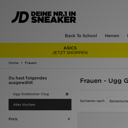
Back To School
Herren
ASICS
JETZT SHOPPEN
Home
Frauen
Du hast folgendes
Frauen - Ugg G
ausgewählt
Ugg Goldenstar Clog
Sortieren nach
Alles löschen
Preis