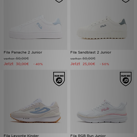
Fila Panache 2 Junior
Fila Sandblast 2 Junior
50,00€
50,00€
vorher
vorher
Jetzt
Jetzt
30,00€
25,00€
- 40%
- 50%
Fila Levonte Kinder
Fila RGB Run Junior