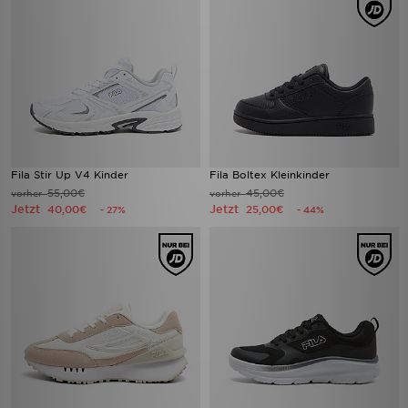
Fila Stir Up V4 Kinder
Fila Boltex Kleinkinder
55,00€
45,00€
vorher
vorher
Jetzt
Jetzt
40,00€
25,00€
- 27%
- 44%