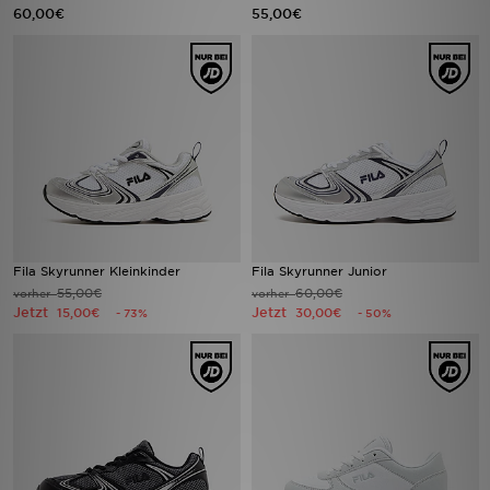
60,00€
55,00€
Fila Skyrunner Kleinkinder
Fila Skyrunner Junior
55,00€
60,00€
vorher
vorher
Jetzt
Jetzt
15,00€
30,00€
- 73%
- 50%