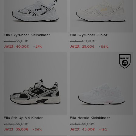
Fila Skyrunner Kleinkinder
Fila Skyrunner Junior
55,00€
60,00€
vorher
vorher
Jetzt
Jetzt
40,00€
25,00€
- 27%
- 58%
Fila Stir Up V4 Kinder
Fila Heroic Kleinkinder
55,00€
55,00€
vorher
vorher
Jetzt
Jetzt
35,00€
45,00€
- 36%
- 18%