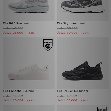
Fila RGB Run Junior
Fila Skyrunner Junior
45,00€
60,00€
vorher
vorher
Jetzt
Jetzt
25,00€
30,00€
- 44%
- 50%
Fila Panache 2 Junior
Fila Trexler N3 Kinder
45,00€
50,00€
vorher
vorher
Jetzt
Jetzt
20,00€
25,00€
- 56%
- 50%