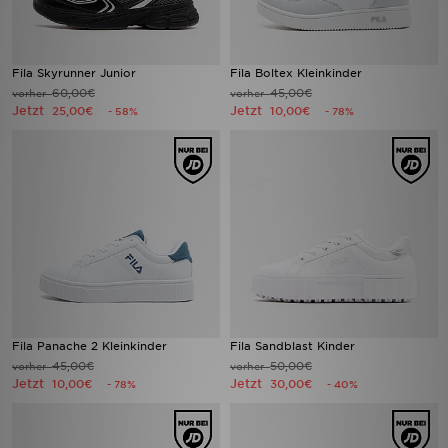
Fila Skyrunner Junior
Fila Boltex Kleinkinder
60,00€
45,00€
vorher
vorher
Jetzt
Jetzt
25,00€
10,00€
- 58%
- 78%
Fila Panache 2 Kleinkinder
Fila Sandblast Kinder
45,00€
50,00€
vorher
vorher
Jetzt
Jetzt
10,00€
30,00€
- 78%
- 40%