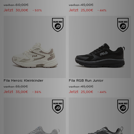
60,00€
45,00€
vorher
vorher
Jetzt
Jetzt
30,00€
25,00€
- 50%
- 44%
Fila Heroic Kleinkinder
Fila RGB Run Junior
55,00€
45,00€
vorher
vorher
Jetzt
Jetzt
35,00€
25,00€
- 36%
- 44%