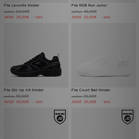
Fila Levonte Kinder
Fila RGB Run Junior
60,00€
45,00€
vorher
vorher
Jetzt
Jetzt
25,00€
25,00€
- 58%
- 44%
Fila Stir Up V4 Kinder
Fila Court Ball Kinder
55,00€
55,00€
vorher
vorher
Jetzt
Jetzt
35,00€
35,00€
- 36%
- 36%