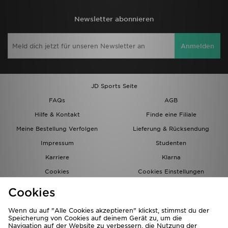
Newsletter abonnieren
Anmelden
JD Sports Seite
FAQs
AGB
Hilfe & Kontakt
Finde eine Filiale
Meine Bestellung Verfolgen
Lieferung & Rücksendung
Impressum
Studenten
Karriere
Klarna
Cookies
Cookies Einstellungen
Datenschutz
Lade Die App
Cookies
Partnerprogramm
JD Blog
Wenn du auf "Alle Cookies akzeptieren" klickst, stimmst du der
Speicherung von Cookies auf deinem Gerät zu, um die
Navigation auf der Website zu verbessern, die Nutzung der