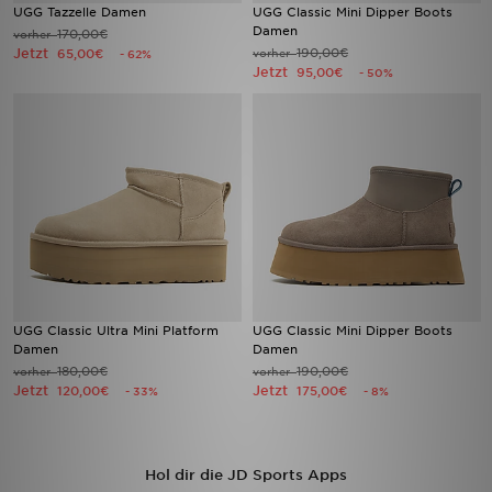
UGG Tazzelle Damen
UGG Classic Mini Dipper Boots
Damen
170,00€
vorher
Jetzt
190,00€
65,00€
vorher
- 62%
Jetzt
95,00€
- 50%
UGG Classic Ultra Mini Platform
UGG Classic Mini Dipper Boots
Damen
Damen
180,00€
190,00€
vorher
vorher
Jetzt
Jetzt
120,00€
175,00€
- 33%
- 8%
Hol dir die JD Sports Apps