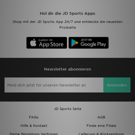
Filialfinder
Hol dir die JD Sports Apps
Shop mit der JD Sports App 24/7 und entdecke die neuesten
Mein JD
Produkte
Hilfe & Kontakt
Geschenkgutschein
Studenten
Newsletter abonnieren
Blog
Anmelden
JD Sports Seite
FAQs
AGB
Hilfe & Kontakt
Finde eine Filiale
Meine Bestellung Verfolgen
Lieferung & Rücksendung