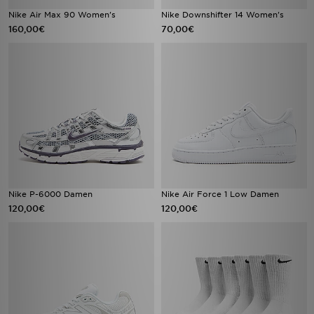
Nike Air Max 90 Women's
Nike Downshifter 14 Women's
160,00€
70,00€
Nike P-6000 Damen
Nike Air Force 1 Low Damen
120,00€
120,00€