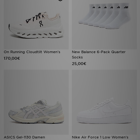
On Running Cloudtilt Women's
New Balance 6-Pack Quarter
Socks
170,00€
25,00€
ASICS Gel-1130 Damen
Nike Air Force 1 Low Women's