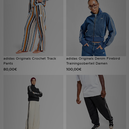
Filialfinder
Mein JD
Hilfe & Kontakt
Geschenkgutschein
adidas Originals Crochet Track
adidas Originals Denim Firebird
Pants
Trainingsoberteil Damen
Studenten
80,00€
100,00€
Blog