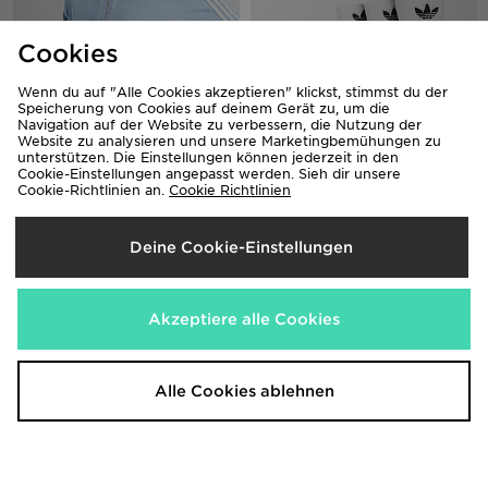
Cookies
Wenn du auf "Alle Cookies akzeptieren" klickst, stimmst du der
Speicherung von Cookies auf deinem Gerät zu, um die
Navigation auf der Website zu verbessern, die Nutzung der
Website zu analysieren und unsere Marketingbemühungen zu
unterstützen. Die Einstellungen können jederzeit in den
Cookie-Einstellungen angepasst werden. Sieh dir unsere
adidas Originals Denim Shorts
adidas Originals 3er-Pack Crew
Cookie-Richtlinien an.
Cookie Richtlinien
Socken
55,00€
15,00€
Deine Cookie-Einstellungen
Akzeptiere alle Cookies
Alle Cookies ablehnen
adidas Adicolor Bikinihose
adidas Originals Knitted Crochet