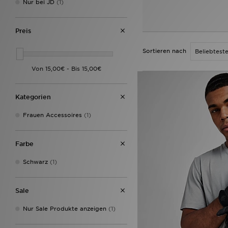
Nur bei JD
(1)
Preis
Sortieren nach
Kategorien
Frauen Accessoires
(1)
Farbe
Schwarz
(1)
Sale
Nur Sale Produkte anzeigen
(1)