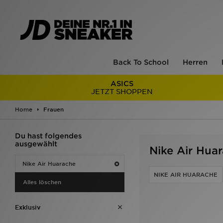
Back To School
Herren
ASICS
JETZT SHOPPEN
Home
Frauen
Du hast folgendes
ausgewählt
Nike Air Hu
Nike Air Huarache
NIKE AIR HUARACHE
Alles löschen
Exklusiv