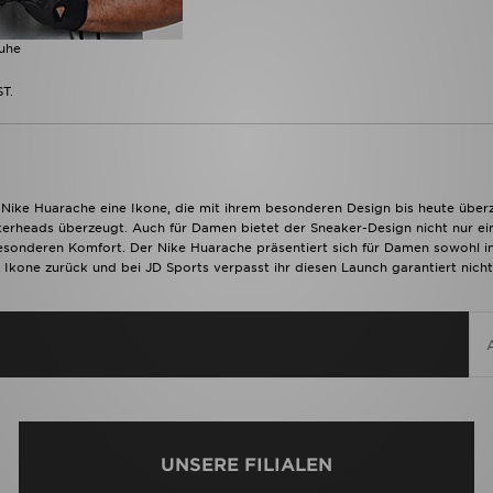
uhe
ST.
r Nike Huarache eine Ikone, die mit ihrem besonderen Design bis heute über
kerheads überzeugt. Auch für Damen bietet der Sneaker-Design nicht nur ei
sonderen Komfort. Der Nike Huarache präsentiert sich für Damen sowohl in 
e Ikone zurück und bei JD Sports verpasst ihr diesen Launch garantiert nic
UNSERE FILIALEN