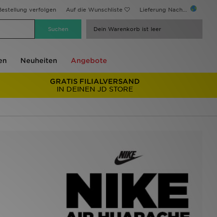
estellung verfolgen
Auf die Wunschliste
Lieferung Nach...
Dein Warenkorb ist leer
en
Neuheiten
Angebote
GRATIS FILIALVERSAND
IN DEINEN JD STORE