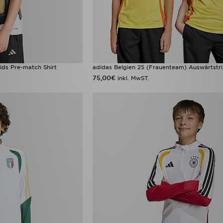
ids Pre-match Shirt
adidas Belgien 25 (Frauenteam) Auswärtstr
75,00€
inkl. MwST.