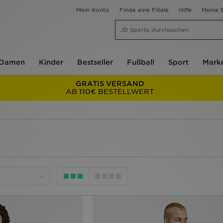
Mein Konto
Finde eine Filiale
Hilfe
Meine B
Damen
Kinder
Bestseller
Fußball
Sport
Mark
GRATIS VERSAND
AB 110€ BESTELLWERT