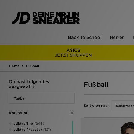
Back To School
Herren
ASICS
JETZT SHOPPEN
Home
Fußball
Du hast folgendes
Fußball
ausgewählt
Fußball
Sortieren nach
Kollektion
adidas Tiro
(266)
adidas Predator
(121)