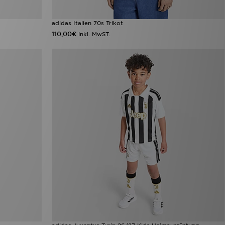
adidas Italien 70s Trikot
110,00€
inkl. MwST.