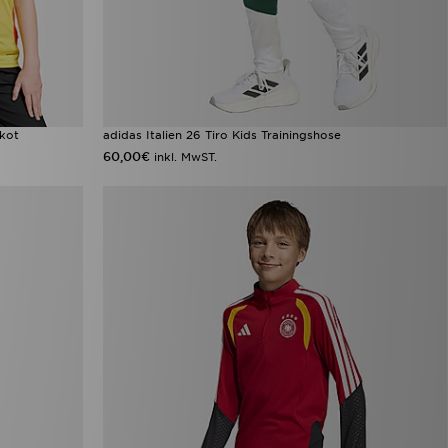
ikot
adidas Italien 26 Tiro Kids Trainingshose
60,00€
inkl. MwST.