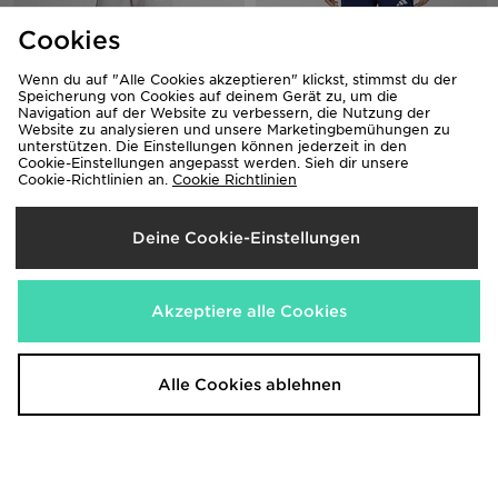
Cookies
Wenn du auf "Alle Cookies akzeptieren" klickst, stimmst du der
Speicherung von Cookies auf deinem Gerät zu, um die
Navigation auf der Website zu verbessern, die Nutzung der
Website zu analysieren und unsere Marketingbemühungen zu
unterstützen. Die Einstellungen können jederzeit in den
Cookie-Einstellungen angepasst werden. Sieh dir unsere
adidas Entrada26 Jogginghose
adidas Entrada26 Trainingshose
Cookie-Richtlinien an.
Cookie Richtlinien
Kids
45,00€
35,00€
Deine Cookie-Einstellungen
Akzeptiere alle Cookies
Alle Cookies ablehnen
adidas Entrada 26 Kids
adidas Entrada 26 Kids
Trainingsshorts
Trainingsshorts