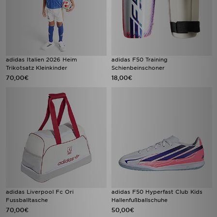
adidas Italien 2026 Heim
adidas F50 Training
Trikotsatz Kleinkinder
Schienbeinschoner
70,00€
18,00€
adidas Liverpool Fc Ori
adidas F50 Hyperfast Club Kids
Fussballtasche
Hallenfußballschuhe
70,00€
50,00€