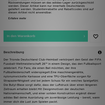
Rücksendungen müssen an das adidas-Lager zurückgeschickt
werden. Dieser Artikel kann nur innerhalb Deutschlands
geliefert werden. Studentenrabatte und Rabattcodes sind auf
diesen Artikel nicht anwendbar.
Erfahre mehr
In den Warenkorb
Beschreibung
Der Trionda Deutschland Club-Heimball verkörpert den Geist der FIFA
Fussball-Weltmeisterschaft 26™ in einem Design, das den Fußballsport
zelebriert. Für Fans, die einen Ball möchten, der ihre
Fußballleidenschaft widerspiegelt.Eine maschinengenähte,
nylonumwickelte Karkasse und eine TPU-Oberfläche sorgen für
Strapazierfähigkeit und bei jedem Schuss für ein weiches Spielgefühl.
Die Butyl-Blase sorgt dafür, dass der Luftdruck über einen längeren
Zeitraum erhalten bleibt.Mit Designmotiven der deutschen
Nationalmannschaft, und einer soliden Konstruktion ergänzt dieser
adidas Ball deine Ausrüstung um zuverlässige Leistung – bereit, wann
immer dich die Lust zum Spielen packt.