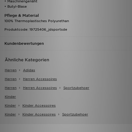
• Maschinengenäht
• Butyl-Blase
Pflege & Material
100% Thermoplastisches Polyurethan
Produktcode: 19725406_jdsportsde
Kundenbewertungen
Ähnliche Kategorien
Herren
Adidas
Herren
Herren Accessoires
Herren
Herren Accessoires
Sportzubehoer
Kinder
Kinder
Kinder Accessoires
Kinder
Kinder Accessoires
Sportzubehoer