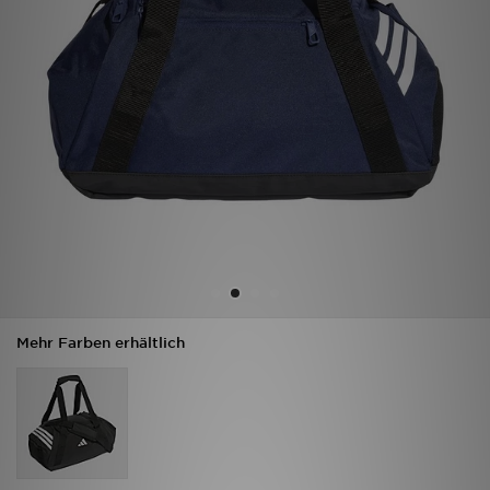
Filialfinder
Mein JD
Hilfe & Kontakt
Geschenkgutschein
Studenten
Blog
Mehr Farben erhältlich