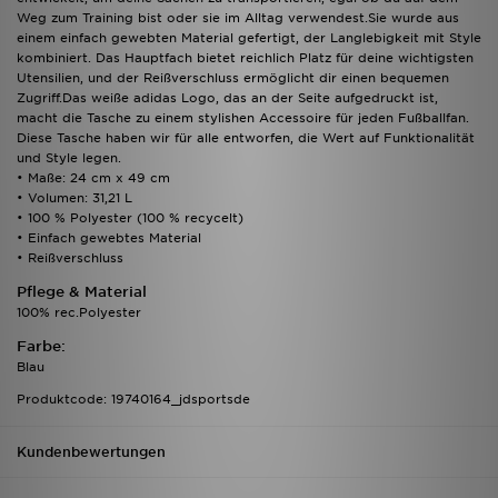
Weg zum Training bist oder sie im Alltag verwendest.Sie wurde aus
einem einfach gewebten Material gefertigt, der Langlebigkeit mit Style
kombiniert. Das Hauptfach bietet reichlich Platz für deine wichtigsten
Utensilien, und der Reißverschluss ermöglicht dir einen bequemen
Zugriff.Das weiße adidas Logo, das an der Seite aufgedruckt ist,
macht die Tasche zu einem stylishen Accessoire für jeden Fußballfan.
Diese Tasche haben wir für alle entworfen, die Wert auf Funktionalität
und Style legen.
• Maße: 24 cm x 49 cm
• Volumen: 31,21 L
• 100 % Polyester (100 % recycelt)
• Einfach gewebtes Material
• Reißverschluss
Pflege & Material
100% rec.Polyester
Farbe:
Blau
Produktcode: 19740164_jdsportsde
Kundenbewertungen