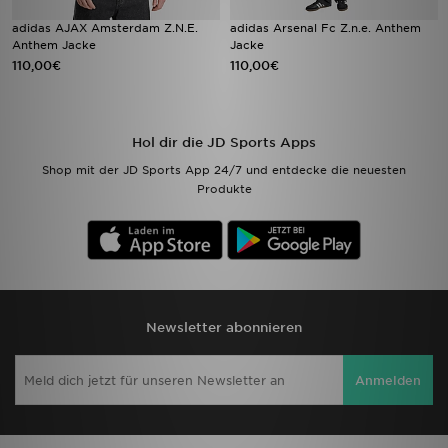
adidas AJAX Amsterdam Z.N.E.
adidas Arsenal Fc Z.n.e. Anthem
Anthem Jacke
Jacke
110,00€
110,00€
Hol dir die JD Sports Apps
Shop mit der JD Sports App 24/7 und entdecke die neuesten
Produkte
Newsletter abonnieren
Anmelden