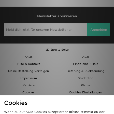
Newsletter abonnieren
Anmelden
JD Sports Seite
FAQs
AGB
Hilfe & Kontakt
Finde eine Filiale
Meine Bestellung Verfolgen
Lieferung & Rücksendung
Impressum
Studenten
Karriere
Klarna
Cookies
Cookies Einstellungen
Datenschutz
Lade Die App
Cookies
Partnerprogramm
JD Blog
Wenn du auf "Alle Cookies akzeptieren" klickst, stimmst du der