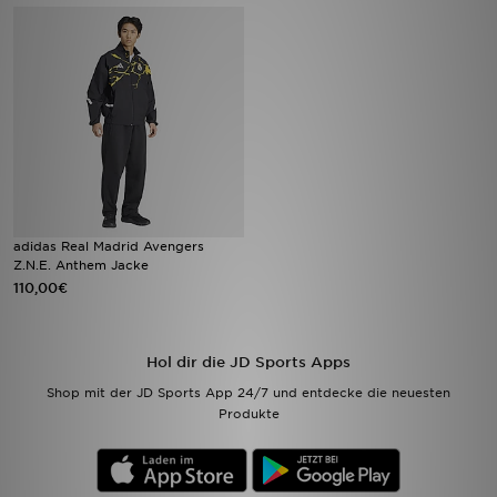
Filialfinder
Mein JD
Hilfe & Kontakt
Geschenkgutschein
adidas Real Madrid Avengers
Studenten
Z.N.E. Anthem Jacke
110,00€
Blog
Hol dir die JD Sports Apps
Shop mit der JD Sports App 24/7 und entdecke die neuesten
Produkte