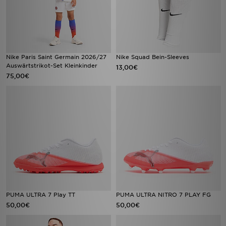
Nike Paris Saint Germain 2026/27
Nike Squad Bein-Sleeves
Auswärtstrikot-Set Kleinkinder
13,00€
75,00€
PUMA ULTRA 7 Play TT
PUMA ULTRA NITRO 7 PLAY FG
50,00€
50,00€