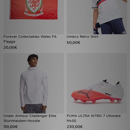
Forever Collectables Wales FA
Umbro Retro Shirt
Flagge
50,00€
20,00€
Under Armour Challenger Elite
PUMA ULTRA NITRO 7 Ultimate
Sturmhauben-Hoodie
MxSG
110,00€
230,00€