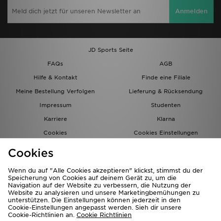
Anmelden
JD Sports Seite
FAQs
AGB
Hilfe & Kontakt
Finde eine Filiale
Meine Bestellung Verfolgen
Lieferung & Rücksendung
Impressum
Studenten
Karriere
Klarna
Cookies
Cookies Einstellungen
Datenschutz
Lade Die App
Cookies
Partnerprogramm
JD Blog
Wenn du auf "Alle Cookies akzeptieren" klickst, stimmst du der
Speicherung von Cookies auf deinem Gerät zu, um die
Navigation auf der Website zu verbessern, die Nutzung der
Website zu analysieren und unsere Marketingbemühungen zu
unterstützen. Die Einstellungen können jederzeit in den
Cookie-Einstellungen angepasst werden. Sieh dir unsere
Cookie-Richtlinien an.
Cookie Richtlinien