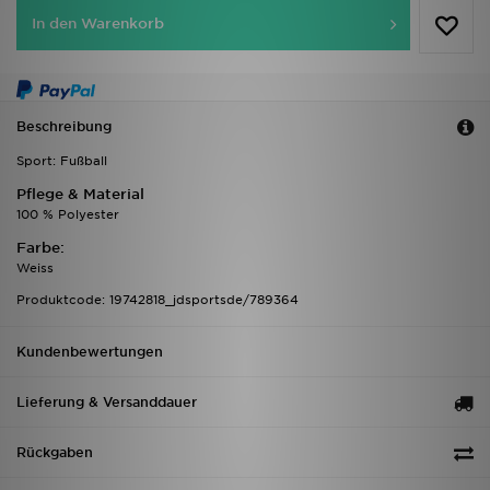
In den Warenkorb
Beschreibung
Sport: Fußball
Pflege & Material
100 % Polyester
Farbe:
Weiss
Produktcode: 19742818_jdsportsde/789364
Kundenbewertungen
Lieferung & Versanddauer
Rückgaben