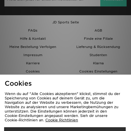
JD Sports Seite
FAQs
AGB
Hilfe & Kontakt
Finde eine Filiale
Meine Bestellung Verfolgen
Lieferung & Rücksendung
Impressum
Studenten
Karriere
Klarna
Cookies
Cookies Einstellungen
Datenschutz
Lade Die App
Cookies
Partnerprogramm
JD Blog
Wenn du auf "Alle Cookies akzeptieren" klickst, stimmst du der
Speicherung von Cookies auf deinem Gerät zu, um die
Navigation auf der Website zu verbessern, die Nutzung der
Website zu analysieren und unsere Marketingbemühungen zu
unterstützen. Die Einstellungen können jederzeit in den
Cookie-Einstellungen angepasst werden. Sieh dir unsere
Cookie-Richtlinien an.
Cookie Richtlinien
Lieferung Nach