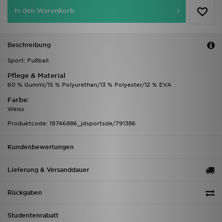
In den Warenkorb
Beschreibung
Sport: Fußball
Pflege & Material
60 % Gummi/15 % Polyurethan/13 % Polyester/12 % EVA
Farbe:
Weiss
Produktcode: 19746886_jdsportsde/791386
Kundenbewertungen
Lieferung & Versanddauer
Rückgaben
Studentenrabatt