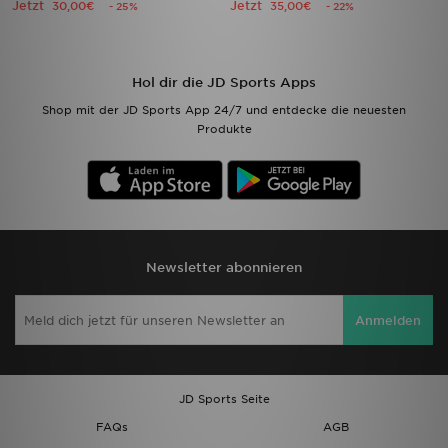
Jetzt
Jetzt
30,00€
35,00€
- 25%
- 22%
Hol dir die JD Sports Apps
Shop mit der JD Sports App 24/7 und entdecke die neuesten
Produkte
Newsletter abonnieren
Anmelden
JD Sports Seite
FAQs
AGB