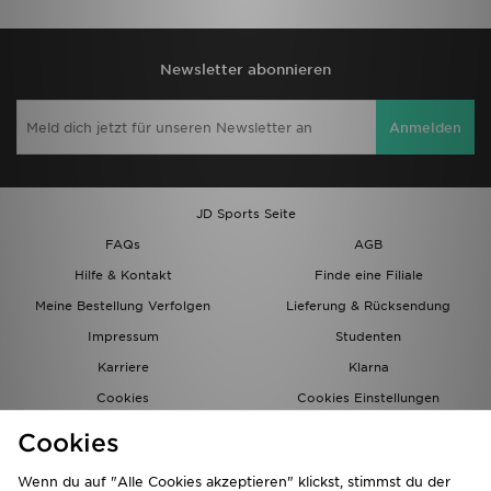
Newsletter abonnieren
Anmelden
JD Sports Seite
FAQs
AGB
Hilfe & Kontakt
Finde eine Filiale
Meine Bestellung Verfolgen
Lieferung & Rücksendung
Impressum
Studenten
Karriere
Klarna
Cookies
Cookies Einstellungen
Datenschutz
Lade Die App
Cookies
Partnerprogramm
JD Blog
Wenn du auf "Alle Cookies akzeptieren" klickst, stimmst du der