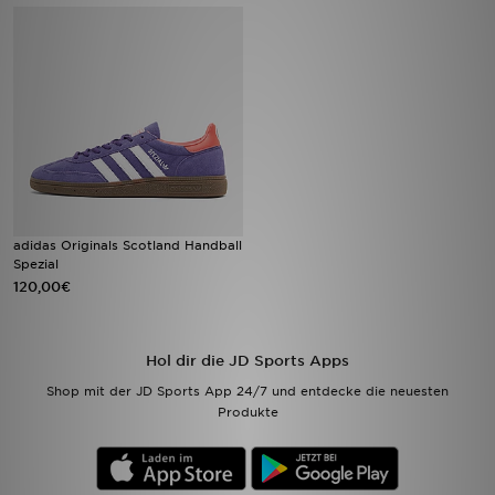
Filialfinder
Mein JD
Hilfe & Kontakt
Geschenkgutschein
adidas Originals Scotland Handball
Studenten
Spezial
120,00€
Blog
Hol dir die JD Sports Apps
Shop mit der JD Sports App 24/7 und entdecke die neuesten
Produkte