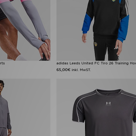
rts
adidas Leeds United FC Tiro 26 Training Ho
65,00€
inkl. MwST.