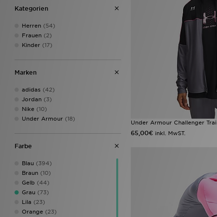
Kategorien
Herren
(54)
Frauen
(2)
Kinder
(17)
Marken
adidas
(42)
Jordan
(3)
Nike
(10)
Under Armour
(18)
Under Armour Challenger Trai
65,00€
inkl. MwST.
Farbe
Blau
(394)
Braun
(10)
Gelb
(44)
Grau
(73)
Lila
(23)
Orange
(23)