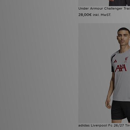
Under Armour Challenger Train
28,00€
inkl. MwST.
adidas Liverpool Fc 26/27 Tir