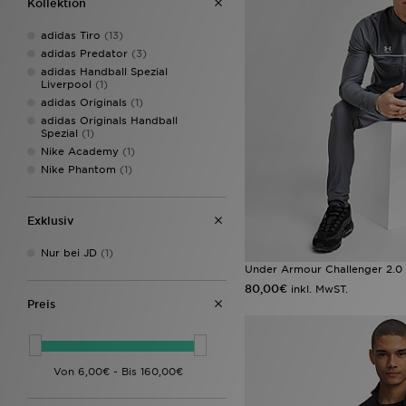
Kollektion
adidas Tiro
(13)
adidas Predator
(3)
adidas Handball Spezial
Liverpool
(1)
adidas Originals
(1)
adidas Originals Handball
Spezial
(1)
Nike Academy
(1)
Nike Phantom
(1)
Exklusiv
Nur bei JD
(1)
Under Armour Challenger 2.0 
80,00€
inkl. MwST.
Preis