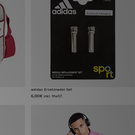
adidas Ersatznadel-Set
6,00€
inkl. MwST.