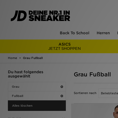
Back To School
Herren
ASICS
JETZT SHOPPEN
Home
Grau Fußball
Du hast folgendes
Grau Fußball
ausgewählt
Grau
Sortieren nach
Fußball
Alles löschen