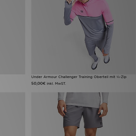
Under Armour Challenger Training Oberteil mit ¼-Zip
50,00€
inkl. MwST.