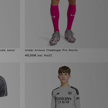
odie Junior
Under Armour Challenger Pro Shorts
40,00€
inkl. MwST.