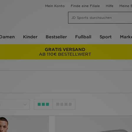
Mein Konto
Finde eine Filiale
Hilfe
Meine B
Damen
Kinder
Bestseller
Fußball
Sport
Mark
GRATIS VERSAND
AB 110€ BESTELLWERT