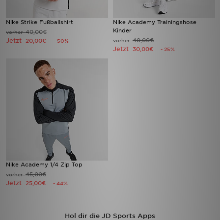
Nike Strike Fußballshirt
Nike Academy Trainingshose
Kinder
40,00€
vorher
Jetzt
40,00€
20,00€
vorher
- 50%
Jetzt
30,00€
- 25%
Nike Academy 1/4 Zip Top
45,00€
vorher
Jetzt
25,00€
- 44%
Hol dir die JD Sports Apps