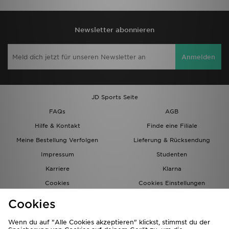
Newsletter abonnieren
Anmelden
JD Sports Seite
FAQs
AGB
Hilfe & Kontakt
Finde eine Filiale
Meine Bestellung Verfolgen
Lieferung & Rücksendung
Impressum
Studenten
Karriere
Klarna
Cookies
Cookies Einstellungen
Datenschutz
Lade Die App
Cookies
Partnerprogramm
JD Blog
Wenn du auf "Alle Cookies akzeptieren" klickst, stimmst du der