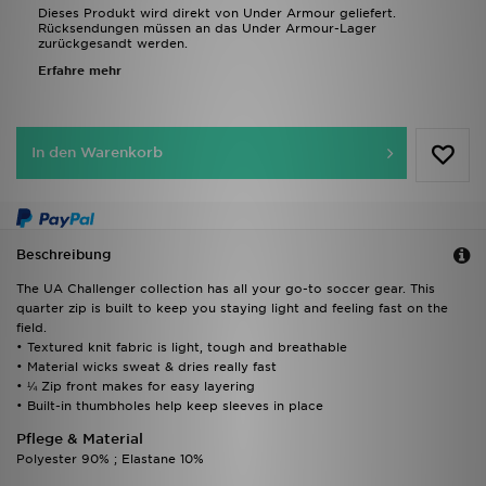
Dieses Produkt wird direkt von Under Armour geliefert.
Rücksendungen müssen an das Under Armour-Lager
zurückgesandt werden.
Erfahre mehr
In den Warenkorb
Beschreibung
The UA Challenger collection has all your go-to soccer gear. This
quarter zip is built to keep you staying light and feeling fast on the
field.
• Textured knit fabric is light, tough and breathable
• Material wicks sweat & dries really fast
• ¼ Zip front makes for easy layering
• Built-in thumbholes help keep sleeves in place
Pflege & Material
Polyester 90% ; Elastane 10%