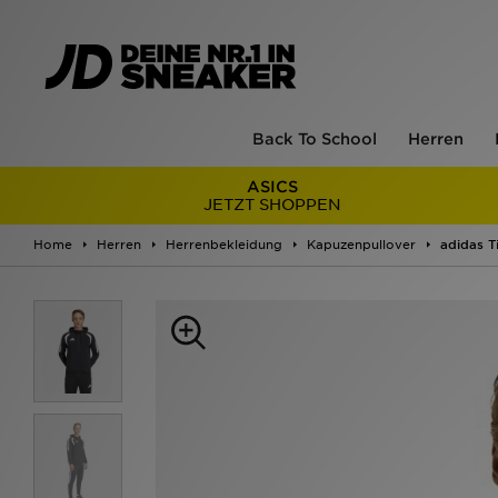
Back To School
Herren
ASICS
JETZT SHOPPEN
Home
Herren
Herrenbekleidung
Kapuzenpullover
adidas T