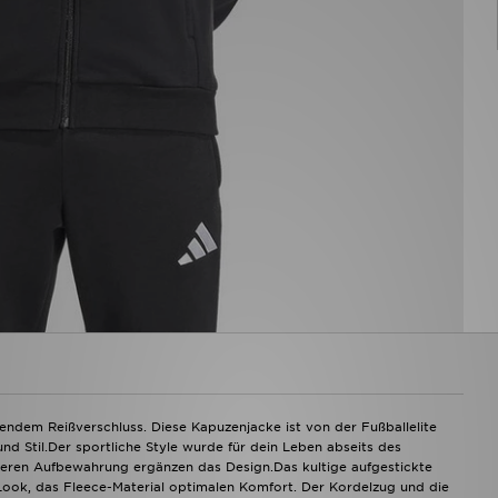
endem Reißverschluss. Diese Kapuzenjacke ist von der Fußballelite
d Stil.Der sportliche Style wurde für dein Leben abseits des
icheren Aufbewahrung ergänzen das Design.Das kultige aufgestickte
 Look, das Fleece-Material optimalen Komfort. Der Kordelzug und die