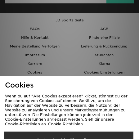
JD Sports Seite
FAQs
AGB
Hilfe & Kontakt
Finde eine Filiale
Meine Bestellung Verfolgen
Lieferung & Rücksendung
Impressum
Studenten
Karriere
Klarna
Cookies
Cookies Einstellungen
Datenschutz
Lade Die App
Cookies
Partnerprogramm
JD Blog
Wenn du auf "Alle Cookies akzeptieren" klickst, stimmst du der
Speicherung von Cookies auf deinem Gerät zu, um die
Navigation auf der Website zu verbessern, die Nutzung der
Website zu analysieren und unsere Marketingbemühungen zu
unterstützen. Die Einstellungen können jederzeit in den
Cookie-Einstellungen angepasst werden. Sieh dir unsere
Cookie-Richtlinien an.
Cookie Richtlinien
Lieferung Nach