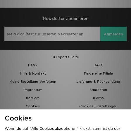
Newsletter abonnieren
Anmelden
JD Sports Seite
FAQs
AGB
Hilfe & Kontakt
Finde eine Filiale
Meine Bestellung Verfolgen
Lieferung & Rücksendung
Impressum
Studenten
Karriere
Klarna
Cookies
Cookies Einstellungen
Datenschutz
Lade Die App
Cookies
Partnerprogramm
JD Blog
Wenn du auf "Alle Cookies akzeptieren" klickst, stimmst du der