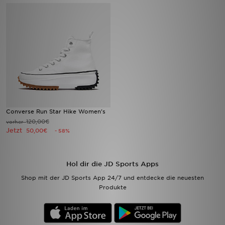
Filialfinder
Mein JD
Hilfe & Kontakt
Geschenkgutschein
Converse Run Star Hike Women's
Studenten
120,00€
vorher
Jetzt
50,00€
- 58%
Blog
Hol dir die JD Sports Apps
Shop mit der JD Sports App 24/7 und entdecke die neuesten
Produkte