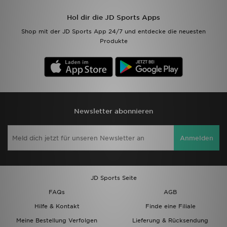
Hol dir die JD Sports Apps
Filialfinder
Shop mit der JD Sports App 24/7 und entdecke die neuesten
Produkte
Mein JD
Hilfe & Kontakt
Geschenkgutschein
Newsletter abonnieren
Studenten
Anmelden
Blog
JD Sports Seite
FAQs
AGB
Hilfe & Kontakt
Finde eine Filiale
Meine Bestellung Verfolgen
Lieferung & Rücksendung