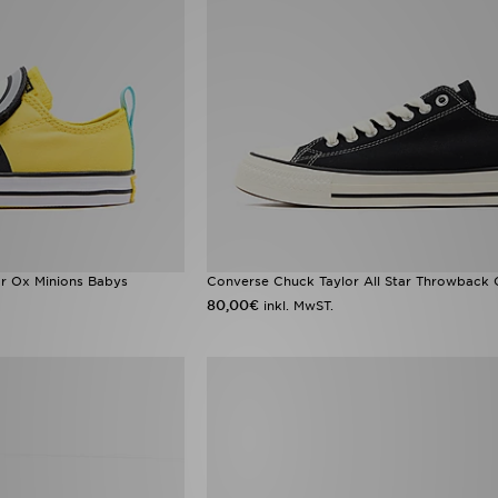
ar Ox Minions Babys
Converse Chuck Taylor All Star Throwback
80,00€
inkl. MwST.