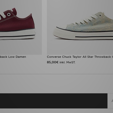
owback Low Damen
Converse Chuck Taylor All Star Throwback
85,00€
inkl. MwST.