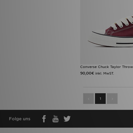
Converse Chuck Taylor Thr
90,00€
inkl. MwST.
1
Folge uns