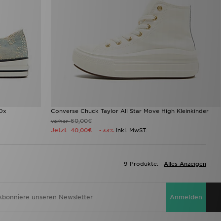
 Ox
Converse Chuck Taylor All Star Move High Kleinkinder
60,00€
vorher
Jetzt
40,00€
inkl. MwST.
- 33%
9 Produkte:
Alles Anzeigen
Anmelden