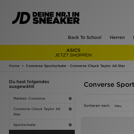
Back To School
Herren
ASICS
JETZT SHOPPEN
Home
Converse Sportschuhe - Converse Chuck Taylor All Star
Du hast folgendes
Converse Sport
ausgewählt
Marken: Converse
Sortieren nach
Converse Chuck Taylor All
Star
Sportschuhe