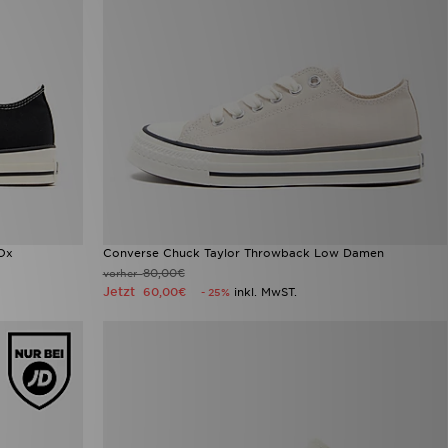
 Ox
Converse Chuck Taylor Throwback Low Damen
80,00€
vorher
Jetzt
60,00€
inkl. MwST.
- 25%