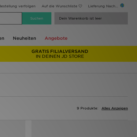
estellung verfolgen
Auf die Wunschliste
Lieferung Nach...
Dein Warenkorb ist leer
en
Neuheiten
Angebote
GRATIS FILIALVERSAND
IN DEINEN JD STORE
9 Produkte:
Alles Anzeigen