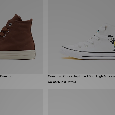
e Damen
Converse Chuck Taylor All Star High Minions
60,00€
inkl. MwST.