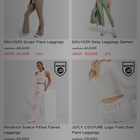
DAILYSZN Sculpt Flare Leggings
DAILYSZN Daily Leggings Damen
40,00€
41,00€
vorher
vorher
Jetzt
Jetzt
30,00€
30,00€
- 25%
- 27%
Hoodrich Solace Fitted Flared
JUICY COUTURE Logo Fold Over
Leggings
Flare Leggings
45,00€
70,00€
vorher
vorher