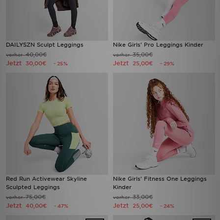
DAILYSZN Sculpt Leggings
Nike Girls' Pro Leggings Kinder
40,00€
35,00€
vorher
vorher
Jetzt
Jetzt
30,00€
25,00€
- 25%
- 29%
Red Run Activewear Skyline
Nike Girls' Fitness One Leggings
Sculpted Leggings
Kinder
75,00€
33,00€
vorher
vorher
Jetzt
Jetzt
40,00€
25,00€
- 47%
- 24%