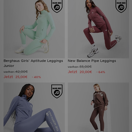
Berghaus Girls' Aptitude Leggings
New Balance Pipe Leggings
Junior
55,00€
vorher
42,00€
Jetzt
vorher
20,00€
- 64%
Jetzt
25,00€
- 40%