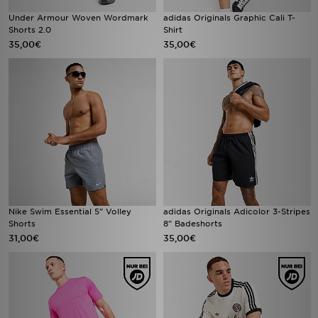
Under Armour Woven Wordmark
adidas Originals Graphic Cali T-
Shorts 2.0
Shirt
35,00€
35,00€
Nike Swim Essential 5" Volley
adidas Originals Adicolor 3-Stripes
Shorts
8" Badeshorts
31,00€
35,00€