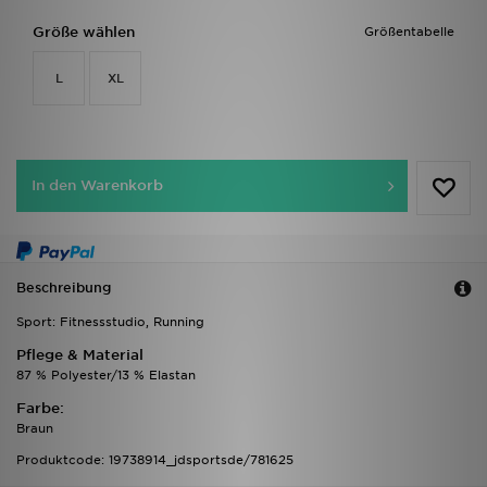
Größe wählen
Größentabelle
L
XL
In den Warenkorb
Beschreibung
Sport: Fitnessstudio, Running
Pflege & Material
87 % Polyester/13 % Elastan
Farbe:
Braun
Produktcode: 19738914_jdsportsde/781625