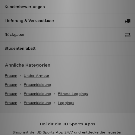
Kundenbewertungen
Lieferung & Versanddauer
Rückgaben
Studentenrabatt
Ähnliche Kategorien
Frauen
Under Armour
Frauen
Frauenkleidung
Frauen
Frauenkleidung
Fitness Leggings
Frauen
Frauenkleidung
Leggings
Hol dir die JD Sports Apps
Shop mit der JD Sports App 24/7 und entdecke die neuesten