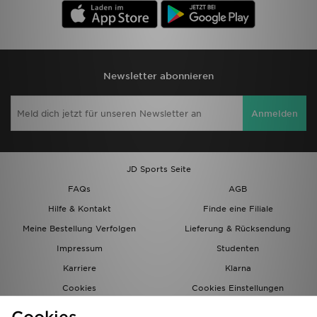
Newsletter abonnieren
Anmelden
JD Sports Seite
FAQs
AGB
Hilfe & Kontakt
Finde eine Filiale
Meine Bestellung Verfolgen
Lieferung & Rücksendung
Impressum
Studenten
Karriere
Klarna
Cookies
Cookies Einstellungen
Datenschutz
Lade Die App