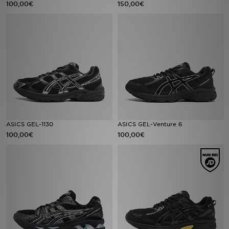
100,00€
150,00€
Filialfinder
Mein JD
Hilfe & Kontakt
Geschenkgutschein
Studenten
ASICS GEL-1130
ASICS GEL-Venture 6
100,00€
100,00€
Blog