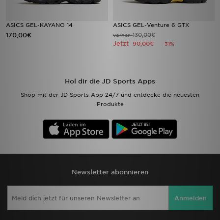
ASICS GEL-KAYANO 14
ASICS GEL-Venture 6 GTX
170,00€
130,00€
vorher
Jetzt
90,00€
- 31%
Hol dir die JD Sports Apps
Shop mit der JD Sports App 24/7 und entdecke die neuesten
Produkte
Newsletter abonnieren
Anmelden