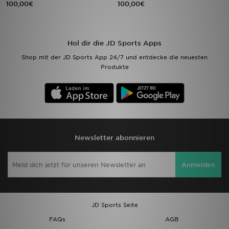
100,00€
100,00€
Filialfinder
Hol dir die JD Sports Apps
Mein JD
Shop mit der JD Sports App 24/7 und entdecke die neuesten
Produkte
Hilfe & Kontakt
Geschenkgutschein
Studenten
Newsletter abonnieren
Blog
Anmelden
JD Sports Seite
FAQs
AGB